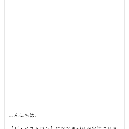
こんにちは。
【ザ・ベストワン】にななまがりが出演されま