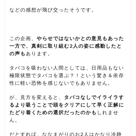
などの感想が飛び交ったそうです。
この企画、
やらせではないかとの意見もあった
一方で、真剣に取り組む2人の姿に感動したと
の声も
あります。
タバコを吸わない人間としては、日用品もない
極限状態でタバコを選ぶ？！という驚き＆依存
性に軽い恐怖を感じないでもありません。
が、見方を変えると、
タバコなしでイライラす
るより吸うことで頭をクリアにして早く正解に
たどり着くための選択だったのかも
しれませ
ん。
だとすれば、ななまがりのお2人はかなり冷静