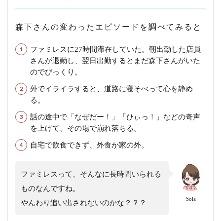
森下さんの変わったエピソードを調べてみると
ファミレスに27時間滞在していた。朝出勤した店員
さんが退勤し、翌日出勤するとまだ森下さんがいた
のでびっくり。
外でイライラすると、道路に寝そべって心を静め
る。
話の途中で「なぜだー！」「ひぃっ！」などの奇声
を上げて、その場で崩れ落ちる。
自宅で飲食できず、外食か家の外。
ファミレスって、そんなに長時間いられる
ものなんですね。
Sola
やんわり追い出されないのかな？？？