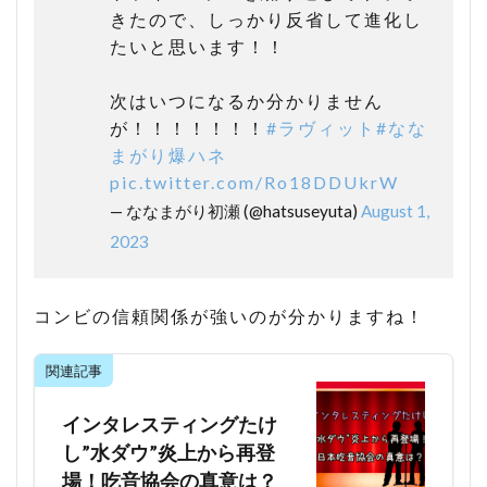
きたので、しっかり反省して進化し
たいと思います！！
次はいつになるか分かりません
が！！！！！！！
#ラヴィット
#なな
まがり爆ハネ
pic.twitter.com/Ro18DDUkrW
— ななまがり初瀬 (@hatsuseyuta)
August 1,
2023
コンビの信頼関係が強いのが分かりますね！
関連記事
インタレスティングたけ
し”水ダウ”炎上から再登
場！吃音協会の真意は？