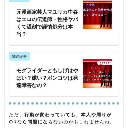
元漫画家芸人マユリカ中谷
はエロの伝道師・性格ヤバ
くて遅刻で謹慎処分は本
当？
関連記事
モグライダーともしげはや
ばい？嫌い？ポンコツは発
達障害なの？
ただ、
行動が変わっていても、本人や周りが
OKなら問題にならない
のかもしれませんね。