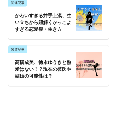
関連記事
かわいすぎる井手上漠、生
い立ちから紐解くかっこよ
すぎる恋愛観・生き方
関連記事
高橋成美、徳永ゆうきと熱
愛はない！？現在の彼氏や
結婚の可能性は？