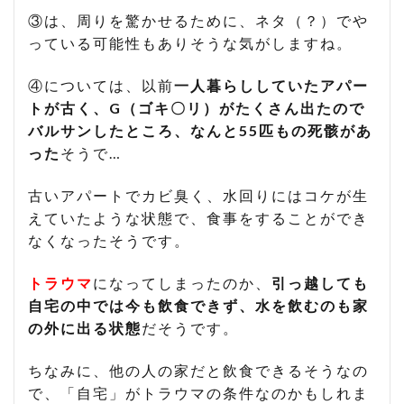
③は、周りを驚かせるために、ネタ（？）でや
っている可能性もありそうな気がしますね。
④については、以前
一人暮らししていたアパー
トが古く、G（ゴキ〇リ）がたくさん出たので
バルサンしたところ、なんと55匹もの死骸があ
った
そうで…
古いアパートでカビ臭く、水回りにはコケが生
えていたような状態で、食事をすることができ
なくなったそうです。
トラウマ
になってしまったのか、
引っ越しても
自宅の中では今も飲食できず、水を飲むのも家
の外に出る状態
だそうです。
ちなみに、他の人の家だと飲食できるそうなの
で、「自宅」がトラウマの条件なのかもしれま