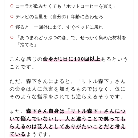
コーラが飲みたくても「ホットコーヒーを買え」
テレビの音量を（自分の）年齢に合わせろ
寝ると「一回外に出て、すぐベッドに戻れ」
「あつまれどうぶつの森」で、せっかく集めた材料を
「捨てろ」
こんな感じの
命令が1日に100回以上
あるという
ことです。
ただ、森下さんによると、「リトル森下」さん
の命令は人に危害を加えるものではなく、仮に
そのような指示をされても逆らえるそうです。
また、
森下さん自身は「リトル森下」さんにつ
いて悩んでいないし、人と違うことで笑っても
らえるのは芸人としてありがたいことだと考え
ている
ようです。