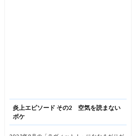
炎上エピソード その2 空気を読まない
ボケ
2023年8月の「ラヴィット！」にななまがりが