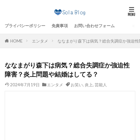
プライバシーポリシー
免責事項
お問い合わせフォーム
HOME
エンタメ
ななまがり森下は病気？総合失調症か強迫性
ななまがり森下は病気？総合失調症か強迫性
障害？炎上問題や結婚はしてる？
2024年7月19日
エンタメ
お笑い
,
炎上
,
芸能人