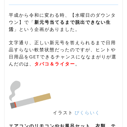
平成から令和に変わる時、【水曜日のダウンタ
ウン】で「
新元号当てるまで脱出できない生
活
」という企画がありました。
文字通り、正しい新元号を答えられるまで日用
品すらない軟禁状態だったのですが、ヒントや
日用品をGETできるチャンスにななまがりが選
んだのは、
タバコ＆ライター
。
イラスト
ぴくらいく
エアコンのリモコンやお風呂セット、衣類、テ