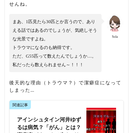
せんね。
まあ、1匹見たら30匹とか言うので、あり
える話ではあるのでしょうが、気絶しそう
Sola
な光景ですよね。
トラウマになるのも納得です。
ただ、G55匹って数えたんでしょうか…。
私だったら数えられません～！！！
後天的な理由（トラウマ？）で潔癖症になって
しまった…
関連記事
アインシュタイン河井ゆず
るは病気？「がん」とは？