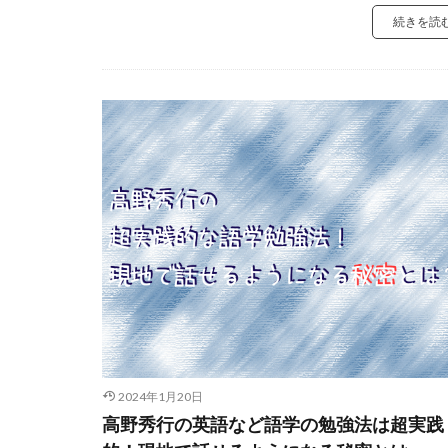
続きを読
2024年1月20日
高野秀行の英語など語学の勉強法は超実践