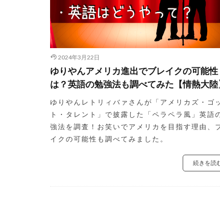
2024年3月22日
ゆりやんアメリカ進出でブレイクの可能性
は？英語の勉強法も調べてみた【情熱大陸
ゆりやんレトリィバァさんが「アメリカズ・ゴ
ト・タレント」で披露した「ペラペラ風」英語
強法を調査！お笑いでアメリカを目指す理由、
イクの可能性も調べてみました。
続きを読