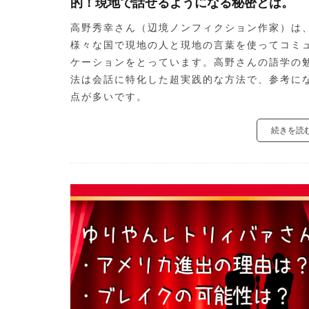
的！現地で話せるようになる秘密とは。
高野秀幸さん（辺境ノンフィクション作家）は
様々な国で現地の人と現地の言葉を使ってコミ
ケーションをとっています。高野さんの語学の
法は会話に特化した超実践的な方法で、参考に
点が多いです。
続きを読