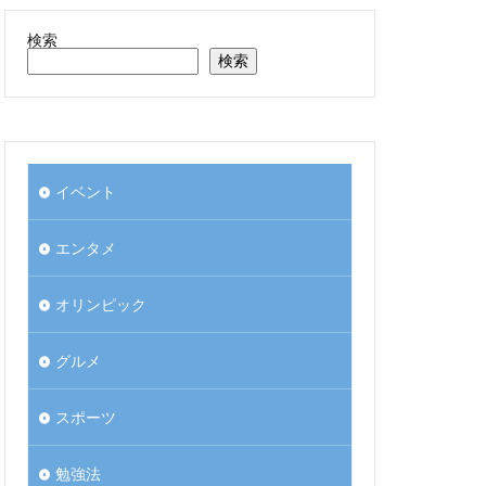
検索
検索
イベント
エンタメ
オリンピック
グルメ
スポーツ
勉強法