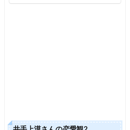
井手上漠さんの恋愛観2