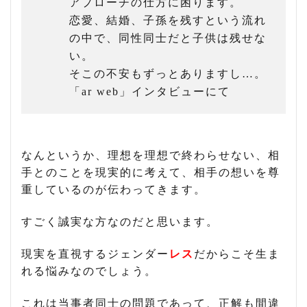
アプローチの仕方に困ります。
恋愛、結婚、子孫を残すという流れ
の中で、同性同士だと子供は残せな
い。
そこの不安もずっとありますし…。
「ar web」インタビューにて
なんというか、理想を理想で終わらせない、相
手とのことを現実的に考えて、相手の想いを尊
重しているのが伝わってきます。
すごく誠実な方なのだと思います。
現実を直視するジェンダー
レス
だからこそ生ま
れる悩みなのでしょう。
これは当事者同士の問題であって、正解も間違