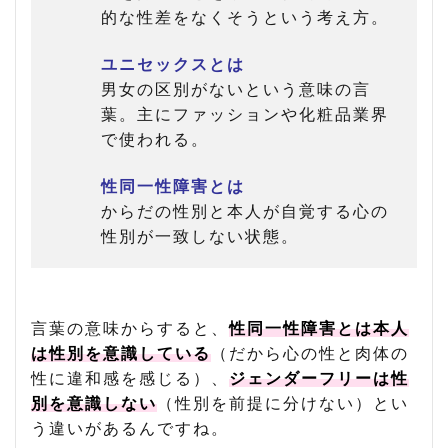
的な性差をなくそうという考え方。
ユニセックスとは
男女の区別がないという意味の言
葉。主にファッションや化粧品業界
で使われる。
性同一性障害とは
からだの性別と本人が自覚する心の
性別が一致しない状態。
言葉の意味からすると、
性同一性障害とは本人
は性別を意識している
（だから心の性と肉体の
性に違和感を感じる）、
ジェンダーフリーは性
別を意識しない
（性別を前提に分けない）とい
う違いがあるんですね。