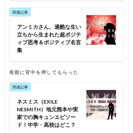
関連記事
アンミカさん、過酷な生い
立ちから生まれた超ポジテ
ィブ思考＆ポジティブ名言
集
母親に背中を押してもらった
関連記事
ネスミス（EXILE
NESMITH）地元熊本や実
家での胸キュンエピソー
ド！中学・高校はどこ？