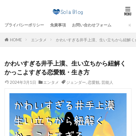
プライバシーポリシー
免責事項
お問い合わせフォーム
HOME
エンタメ
かわいすぎる井手上漠、生い立ちから紐解く
かわいすぎる井手上漠、生い立ちから紐解く
かっこよすぎる恋愛観・生き方
2024年3月1日
エンタメ
ジェンダー
,
恋愛観
,
芸能人