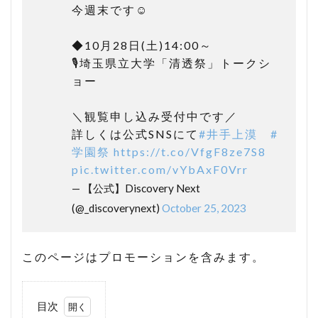
今週末です☺️
◆10月28日(土)14:00～
🎙️埼玉県立大学「清透祭」トークシ
ョー
＼観覧申し込み受付中です／
詳しくは公式SNSにて
#井手上漠
#
学園祭
https://t.co/VfgF8ze7S8
pic.twitter.com/vYbAxF0Vrr
— 【公式】Discovery Next
(@_discoverynext)
October 25, 2023
このページはプロモーションを含みます。
目次