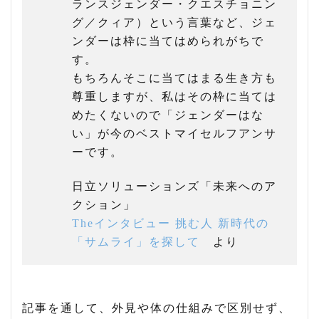
ランスジェンダー・クエスチョニン
グ／クィア）という言葉など、ジェ
ンダーは枠に当てはめられがちで
す。
もちろんそこに当てはまる生き方も
尊重しますが、私はその枠に当ては
めたくないので「ジェンダーはな
い」が今のベストマイセルフアンサ
ーです。
日立ソリューションズ「未来へのア
クション」
Theインタビュー 挑む人 新時代の
「サムライ」を探して
より
記事を通して、外見や体の仕組みで区別せず、