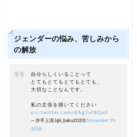
ジェンダーの悩み、苦しみから
の解放
自分らしくいることって
とてもとてもとてもとても、
大切なことなんです。
私の主張を聴いてください
pic.twitter.com/8Ag2vf8QqS
— 井手上漠 (@i_baku2020)
November 29,
2018