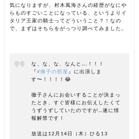
気になりますが、村木風海さんの経歴がなにや
らものすごいことになっている、というよりイ
タリア王家の騎士ってどういうこと？！なの
で、まずはそちらをがっつり調べてみました。
な、な、な、なんと….！！！
『
#徹子の部屋
』に出演しま
す〜！！！！😂
徹子さんにお会いすることが決まっ
たとき、すぐ皆様にお伝えしたくて
うずうずしていたのですが…遂に情
報解禁です！
放送は12月14日（木）ひる13