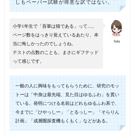
しもペーパー試験が得意な訳ではない。
小学1年生で「吾輩は猫である」って…。
ページ数をはっきり覚えているあたり、本
Sola
当に悔しかったのでしょうね。
テストの点数のことも、まさにギフテッド
って感じです。
一般の人に興味をもってもらうために、研究のモッ
トーは「中身は最先端、見た目はゆるふわ」を貫い
ている。発明につける名前はどれもゆるふわ系で、
今までに「ひやっしー」「とるっしー」「そらりん
計画」「成層圏探査機もくもく」などがある。