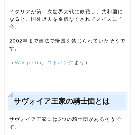
イタリアが第二次世界大戦に敗戦し、共和国に
なると、国外退去を余儀なくされてスイスに亡
命。
2002年まで憲法で帰国を禁じられていたそうで
す。
（
Wikipedia
、
コトバンク
より）
サヴォイア王家の騎士団とは
サヴォイア王家には5つの騎士団があるそうで
す。