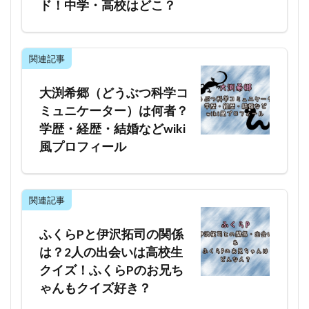
ド！中学・高校はどこ？
関連記事
大渕希郷（どうぶつ科学コ
ミュニケーター）は何者？
学歴・経歴・結婚などwiki
風プロフィール
関連記事
ふくらPと伊沢拓司の関係
は？2人の出会いは高校生
クイズ！ふくらPのお兄ち
ゃんもクイズ好き？