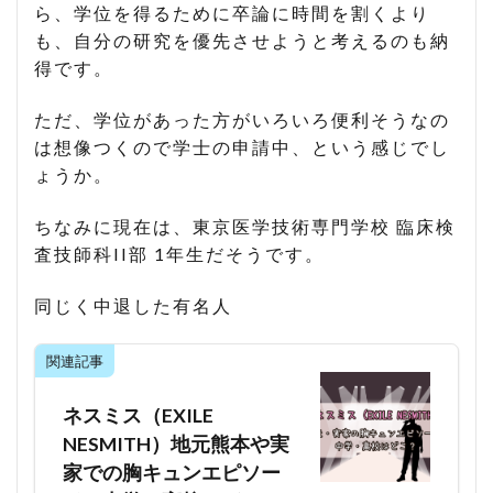
ら、学位を得るために卒論に時間を割くより
も、自分の研究を優先させようと考えるのも納
得です。
ただ、学位があった方がいろいろ便利そうなの
は想像つくので学士の申請中、という感じでし
ょうか。
ちなみに現在は、東京医学技術専門学校 臨床検
査技師科II部 1年生だそうです。
同じく中退した有名人
関連記事
ネスミス（EXILE
NESMITH）地元熊本や実
家での胸キュンエピソー