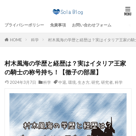
プライバシーポリシー
免責事項
お問い合わせフォーム
HOME
科学
村木風海の学歴と経歴は？実はイタリア王家の騎
村木風海の学歴と経歴は？実はイタリア王家
の騎士の称号持ち！【徹子の部屋】
2024年3月7日
科学
中退
,
環境
,
生き方
,
研究
,
研究者
,
科学