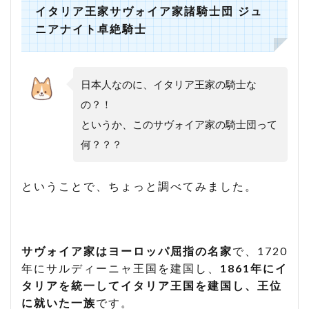
イタリア王家サヴォイア家諸騎士団 ジュ
ニアナイト卓絶騎士
日本人なのに、イタリア王家の騎士な
の？！
というか、このサヴォイア家の騎士団って
何？？？
ということで、ちょっと調べてみました。
サヴォイア家はヨーロッパ屈指の名家
で、1720
年にサルディーニャ王国を建国し、
1861年にイ
タリアを統一してイタリア王国を建国し、王位
に就いた一族
です。