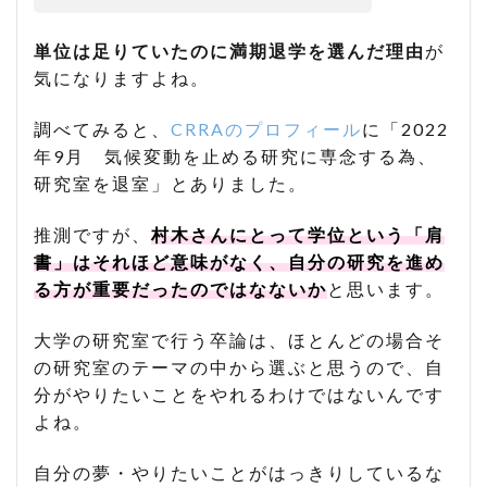
単位は足りていたのに満期退学を選んだ理由
が
気になりますよね。
調べてみると、
CRRAのプロフィール
に「2022
年9月 気候変動を止める研究に専念する為、
研究室を退室」とありました。
推測ですが、
村木さんにとって学位という「肩
書」はそれほど意味がなく、自分の研究を進め
る方が重要だったのではなないか
と思います。
大学の研究室で行う卒論は、ほとんどの場合そ
の研究室のテーマの中から選ぶと思うので、自
分がやりたいことをやれるわけではないんです
よね。
自分の夢・やりたいことがはっきりしているな