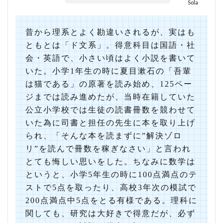
Sola
昔から理系とよく勘違いされるが、実はも
ともとは「ド文系」。得意科目は国語・社
会・英語で、小さい頃はよく小説を書いて
いた。小学1年生の時に夏目漱石の「吾輩
は猫である」の原著を読み始め、125ペー
ジまでは読み進めたが、当時在籍していた
公立小学校では生徒の読書冊数を競わせて
いた為に司書と担任の先生に本を取り上げ
られ、「そんな本を読まずに”解決ゾロ
リ”を読んで冊数を稼ぎなさい」と言われ
とても悔しい思いをした。ちなみに数学は
というと、小学5年生の時に100点満点のテ
ストで5点を取ったり、高校3年次の模試で
200点満点中5点をとる有様である。理科に
関しても、研究は大好きで得意だが、必ず