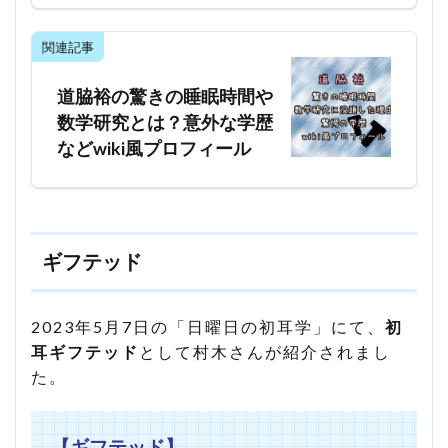
関連記事
道脇裕の驚きの睡眠時間や
数学研究とは？意外な学歴
などwiki風プロフィール
ギフテッド
2023年5月7日の「日曜日の初耳学」にて、
初
耳ギフテッド
として村木さんが紹介されまし
た。
【ギフテッド】