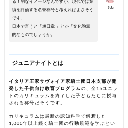
る！的なイメージなんですが、現代では業
Sola
績を評価する名誉称号と考えればよさそう
です。
日本で言うと「旭日章 」とか「文化勲章」
的なものでしょうか。
ジュニアナイトとは
イタリア王家サヴォイア家騎士団日本支部が開
発した子供向け教育プログラム
の、全15ユニッ
トのカリキュラムを終了した子どもたちに授与
される称号だそうです。
カリキュラムは最新の認知科学で解釈した
1,000年以上続く騎士団の行動規範を学ぶとい