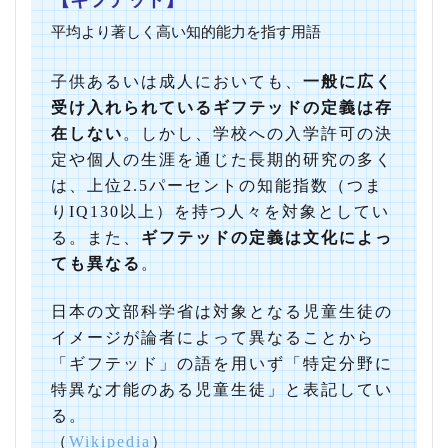
平均より著しく高い知的能力を指す用語
子供あるいは成人においても、
一般に広く
受け入れられているギフテッドの定義は存
在しない
。しかし、学校への入学許可の決
定や個人の生涯を通じた長期的研究の多く
は、上位2.5パーセントの知能指数（つま
りIQ130以上）を持つ人々を対象としてい
る。また、
ギフテッドの定義は文化によっ
ても異なる
。
日本の文部科学省は対象となる児童生徒の
イメージが論者によって異なることから
「ギフテッド」の語を用いず「特定分野に
特異な才能のある児童生徒」と表記してい
る。
（
Wikipedia
）