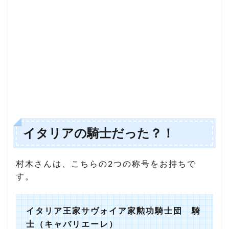
イタリアの騎士だった？！
村木さんは、こちらの2つの称号をお持ちで
す。
イタリア王家サヴォイア家勲功騎士団 騎
士（キャバリエーレ）