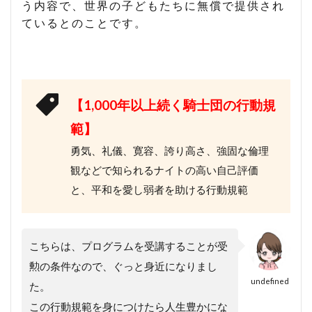
う内容で、世界の子どもたちに無償で提供され
ているとのことです。
【1,000年以上続く騎士団の行動規
範】
勇気、礼儀、寛容、誇り高さ、強固な倫理
観などで知られるナイトの高い自己評価
と、平和を愛し弱者を助ける行動規範
こちらは、プログラムを受講することが受
勲の条件なので、ぐっと身近になりまし
undefined
た。
この行動規範を身につけたら人生豊かにな