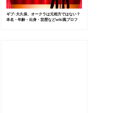
ギブ↑大久保、オークラは元相方ではない？
本名・年齢・出身・芸歴などwiki風プロフ