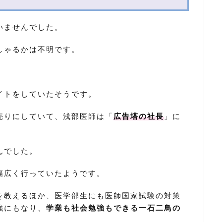
いませんでした。
しゃるかは不明です。
イトをしていたそうです。
売りにしていて、浅部医師は「
広告塔の社長
」に
んでした。
幅広く行っていたようです。
を教えるほか、医学部生にも医師国家試験の対策
強にもなり、
学業も社会勉強もできる一石二鳥の