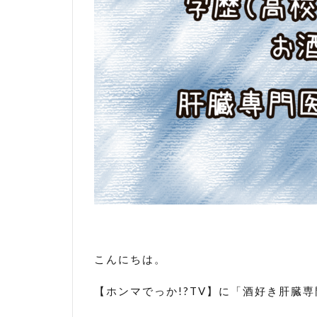
こんにちは。
【ホンマでっか!?TV】に「酒好き肝臓