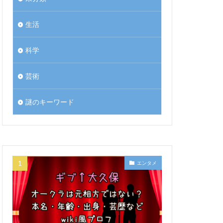
生活
科学
芸術
謎のキーワード
エンタメ