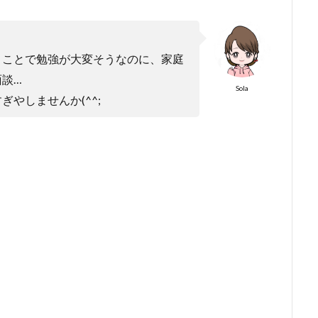
うことで勉強が大変そうなのに、家庭
談…
Sola
やしませんか(^^;