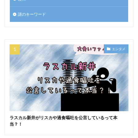
謎のキーワード
エンタメ
ラスカル新井がリスカや過食嘔吐を公言しているって本
当？！