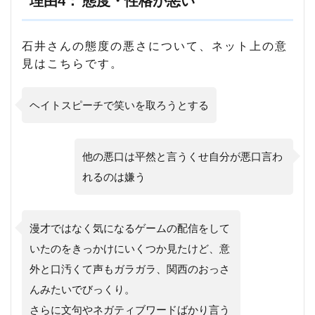
理由4： 態度・性格が悪い
石井さんの態度の悪さについて、ネット上の意
見はこちらです。
ヘイトスピーチで笑いを取ろうとする
他の悪口は平然と言うくせ自分が悪口言わ
れるのは嫌う
漫才ではなく気になるゲームの配信をして
いたのをきっかけにいくつか見たけど、意
外と口汚くて声もガラガラ、関西のおっさ
んみたいでびっくり。
さらに文句やネガティブワードばかり言う