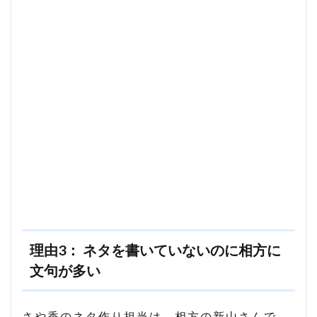
理由3： ネタを書いていないのに相方に
文句が多い
さや香のネタ作り担当は、相方の新山さんで