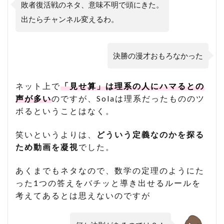
敗者復活戦のネタ、意味不明で頭にきた。
出たらチャンネル変えるわ。
決勝の漫才おもろなかった
ネット上で
「見せ算」は理系の人にハマるとの
声が多い
のですが、Solaは理系だったもののツ
ボるということはなく。
笑いというよりは、
どういう定義なのかを探る
ため動画を凝視
でした。
あくまでもネタなので、数学の定理のようにた
った1つの答えをバチッと導き出せるルールを
考えてあるとは思えないのですが