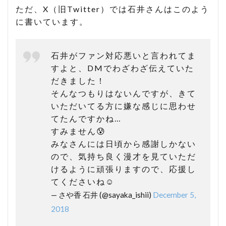
ただ、X（旧Twitter）では石井さんはこのよう
に書いています。
石井がファン対応悪いと言われてま
すよと、DMでわざわざ伝えていた
だきました！
そんなつもりはないんですが、きて
いただいてる方に嫌な感じに思わせ
てたんですかね…
すみません😰
みなさんには日頃から感謝しかない
ので、気持ち良く漫才を見ていただ
けるように頑張りますので、応援し
てくださいね☺️
— さや香 石井 (@sayaka_ishii)
December 5,
2018