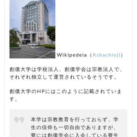
Wikipedeia（
Kshachioji
）
創価大学は学校法人、創価学会は宗教法人で、
それぞれ独立して運営されているそうです。
創価大学のHPにはこのように記載されていま
す。
本学は宗教教育を行っておらず、学
生の信仰も一切自由でありますが、
寮には創価学会に入会している寮生