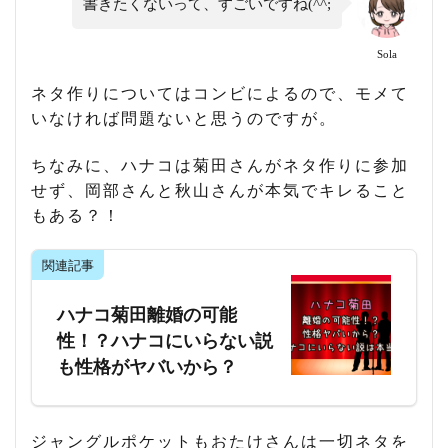
書きたくないって、すごいですね(^^;
Sola
ネタ作りについてはコンビによるので、モメて
いなければ問題ないと思うのですが。
ちなみに、ハナコは菊田さんがネタ作りに参加
せず、岡部さんと秋山さんが本気でキレること
もある？！
関連記事
ハナコ菊田離婚の可能
性！？ハナコにいらない説
も性格がヤバいから？
ジャングルポケットもおたけさんは一切ネタを