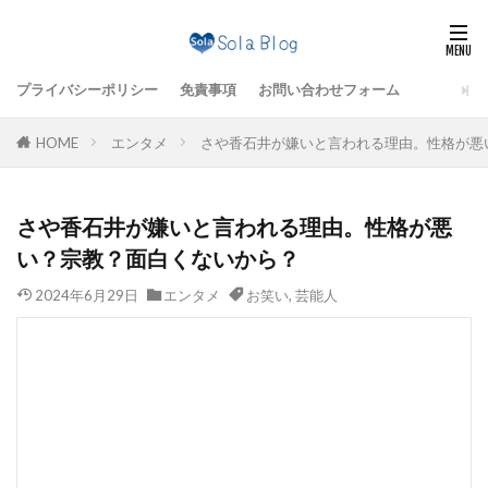
プライバシーポリシー
免責事項
お問い合わせフォーム
HOME
エンタメ
さや香石井が嫌いと言われる理由。性格が悪
さや香石井が嫌いと言われる理由。性格が悪
い？宗教？面白くないから？
2024年6月29日
エンタメ
お笑い
,
芸能人