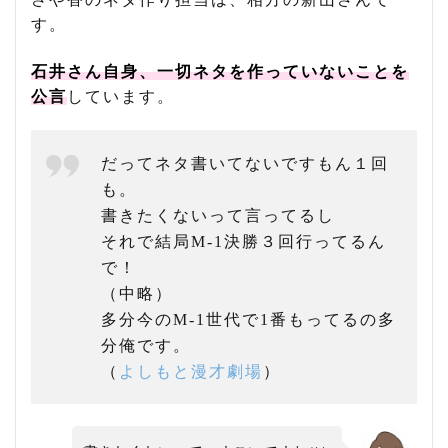
す。
石井さん自身、一切ネタを作っていないことを
公言
しています。
だってネタ書いてないですもん１回
も。
書きたくないって言ってるし
それで結局M-1決勝３回行ってるん
で！
（中略）
多分今のM-1世代で1番もってるの多
分俺です。
（
よしもと漫才劇場
）