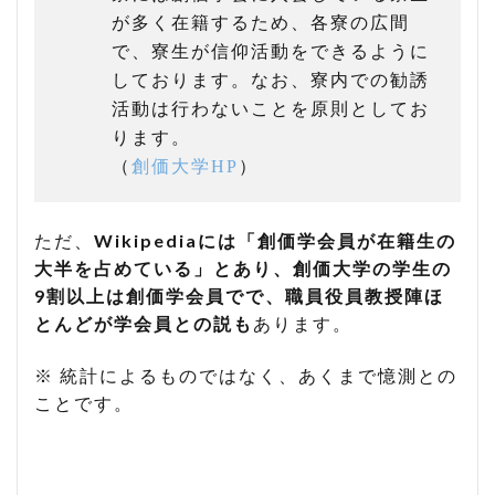
が多く在籍するため、各寮の広間
で、寮生が信仰活動をできるように
しております。なお、寮内での勧誘
活動は行わないことを原則としてお
ります。
（
創価大学HP
）
ただ、
Wikipediaには「創価学会員が在籍生の
大半を占めている」とあり、創価大学の学生の
9割以上は創価学会員でで、職員役員教授陣ほ
とんどが学会員との説も
あります。
※ 統計によるものではなく、あくまで憶測との
ことです。