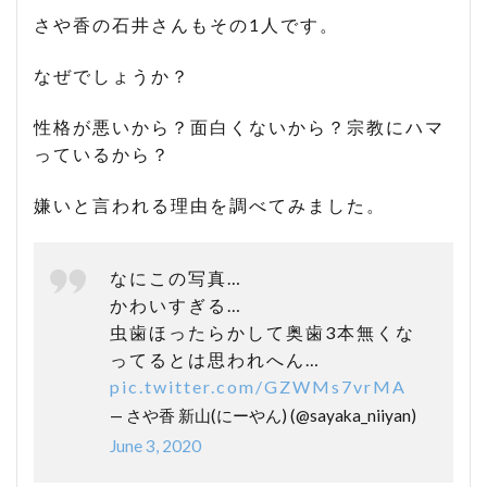
さや香の石井さんもその1人です。
なぜでしょうか？
性格が悪いから？面白くないから？宗教にハマ
っているから？
嫌いと言われる理由を調べてみました。
なにこの写真…
かわいすぎる…
虫歯ほったらかして奥歯3本無くな
ってるとは思われへん…
pic.twitter.com/GZWMs7vrMA
— さや香 新山(にーやん) (@sayaka_niiyan)
June 3, 2020