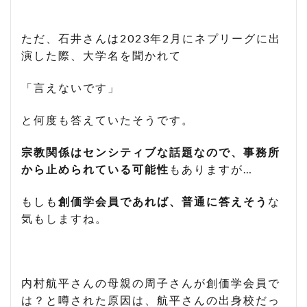
ただ、石井さんは2023年2月にネプリーグに出
演した際、大学名を聞かれて
「言えないです」
と何度も答えていたそうです。
宗教関係はセンシティブな話題なので、事務所
から止められている可能性
もありますが…
もしも
創価学会員であれば、普通に答えそう
な
気もしますね。
内村航平さんの母親の周子さんが創価学会員で
は？と噂された原因は、航平さんの出身校だっ