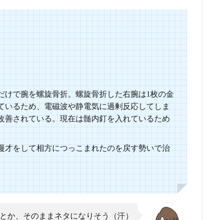
だけで腕を螺旋骨折。螺旋骨折した右腕は1枚の金
しているため、電磁波や静電気に過剰反応してしま
改善されている。現在は髄内釘を入れているため
漫才をして相方につっこまれたのを戻す勢いで治
とか、そのままネタになりそう（汗）