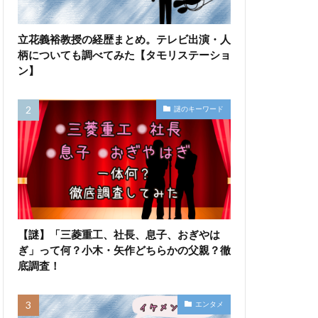
立花義裕教授の経歴まとめ。テレビ出演・人
柄についても調べてみた【タモリステーショ
ン】
謎のキーワード
【謎】「三菱重工、社長、息子、おぎやは
ぎ」って何？小木・矢作どちらかの父親？徹
底調査！
エンタメ