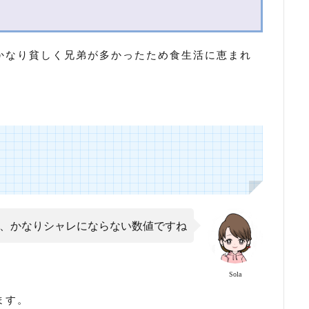
かなり貧しく兄弟が多かったため食生活に恵まれ
、かなりシャレにならない数値ですね
Sola
ます。