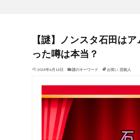
【謎】ノンスタ石田はア
った噂は本当？
2024年6月14日
謎のキーワード
お笑い
,
芸能人