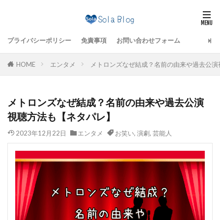
プライバシーポリシー
免責事項
お問い合わせフォーム
HOME
エンタメ
メトロンズなぜ結成？名前の由来や過去公演
メトロンズなぜ結成？名前の由来や過去公演
視聴方法も【ネタパレ】
2023年12月22日
エンタメ
お笑い
,
演劇
,
芸能人