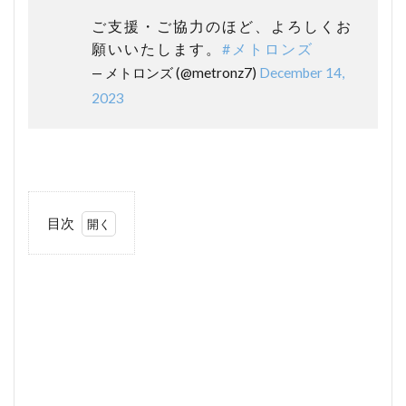
ご支援・ご協力のほど、よろしくお
願いいたします。
#メトロンズ
— メトロンズ (@metronz7)
December 14,
2023
目次
1
メト
ロン
ズと
は？
1.1
メン
バー