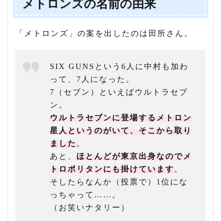
メトロンズの名前の由来
「メトロンズ」の案を出したのは田所さん。
SIX GUNSという6人に中村も加わ
って、7人になった。
7（セブン）といえばウルトラセブ
ン。
ウルトラセブンに登場するメトロン
星人というのがいて、そこから取り
ました
。
あと、
ほとんどが東京出身なのでメ
トロポリタンにも掛けています
。
そしたらなんか（投票で）1位にな
っちゃって……。
（お笑いナタリー）