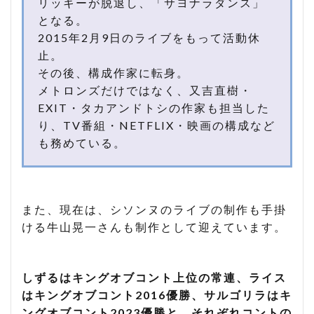
リッキーが脱退し、「サヨナラダンス」
となる。
2015年2月9日のライブをもって活動休
止。
その後、構成作家に転身。
メトロンズだけではなく、又吉直樹・
EXIT・タカアンドトシの作家も担当した
り、TV番組・NETFLIX・映画の構成など
も務めている。
また、現在は、シソンヌのライブの制作も手掛
ける牛山晃一さんも制作として迎えています。
しずるはキングオブコント上位の常連、ライス
はキングオブコント2016優勝、サルゴリラはキ
ングオブコント2023優勝と、それぞれコントの