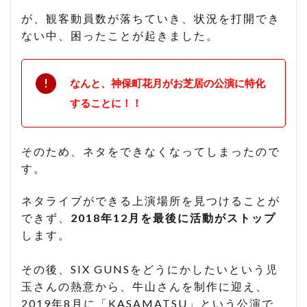
が、観客動員数が落ちていき、状況を打開でき
ない中、困ったことが起きました。
なんと、神保町花月がお芝居の公演に特化
することに！！
そのため、ネタをできなくなってしまったので
す。
ネタライブができる上演場所を見つけることが
できず、
2018年12月を最後に活動がストップ
します。
その後、SIX GUNSをどうにかしたいという児
玉さんの熱意から、牛山さんを制作に迎え、
2019年8月に「KASAMATSU」という公演で