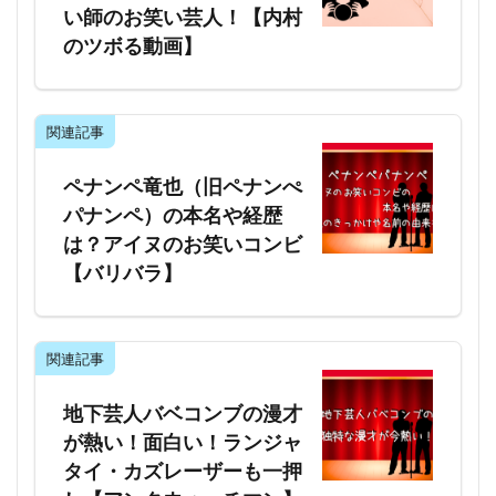
い師のお笑い芸人！【内村
のツボる動画】
関連記事
ペナンペ竜也（旧ペナンぺ
パナンペ）の本名や経歴
は？アイヌのお笑いコンビ
【バリバラ】
関連記事
地下芸人バベコンブの漫才
が熱い！面白い！ランジャ
タイ・カズレーザーも一押