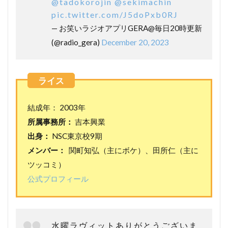
@tadokorojin
@sekimachin
pic.twitter.com/J5doPxb0RJ
— お笑いラジオアプリGERA@毎日20時更新
(@radio_gera)
December 20, 2023
結成年： 2003年
所属事務所：
吉本興業
出身：
NSC東京校9期
メンバー：
関町知弘（主にボケ）、田所仁（主に
ツッコミ）
公式プロフィール
水曜ラヴィットありがとうございま