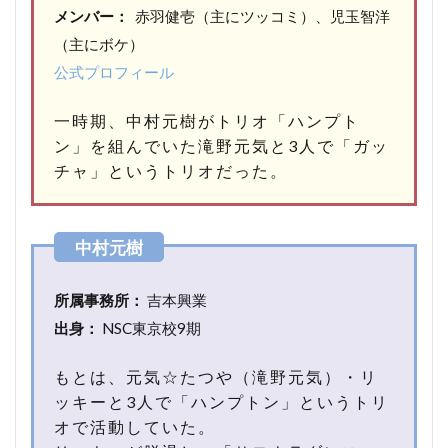
メンバー：
赤羽健壱（主にツッコミ）、児玉智洋
（主にボケ）
公式プロフィール
一時期、中村元樹がトリオ「ハンプト
ン」を組んでいた滝野元気と3人で「ガッ
チャ」というトリオだった。
所属事務所：
吉本興業
出身：
NSC東京校9期
もとは、元気☆たつや（滝野元気）・リ
ッキーと3人で「ハンプトン」というトリ
オで活動していた。