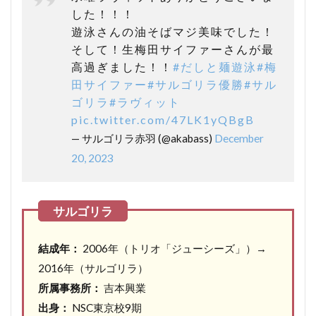
した！！！
遊泳さんの油そばマジ美味でした！
そして！生梅田サイファーさんが最
高過ぎました！！
#だしと麺遊泳
#梅
田サイファー
#サルゴリラ優勝
#サル
ゴリラ
#ラヴィット
pic.twitter.com/47LK1yQBgB
— サルゴリラ赤羽 (@akabass)
December
20, 2023
結成年：
2006年（トリオ「ジューシーズ」）→
2016年（サルゴリラ）
所属事務所：
吉本興業
出身：
NSC東京校9期