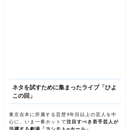
ネタを試すために集まったライブ「ひよ
この回」
東京吉本に所属する芸歴9年目以上の芸人を中
心に、いま一番ホットで
注目すべき若手芸人が
活躍する劇場「ヨシモト∞ホール」
。