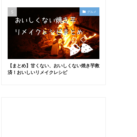
グルメ
【まとめ】甘くない、おいしくない焼き芋救
済！おいしいリメイクレシピ