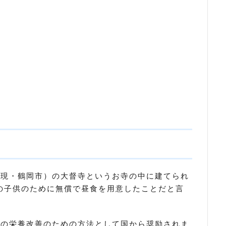
（現・鶴岡市）の大督寺というお寺の中に建てられ
の子供のために無償で昼食を用意したことだと言
童の栄養改善のための方法として国から奨励されま