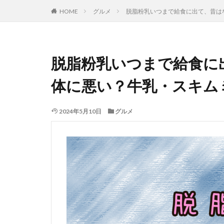
HOME
グルメ
脱脂粉乳いつまで給食に出て、昔は
脱脂粉乳いつまで給食に
体に悪い？牛乳・スキム
2024年5月10日
グルメ