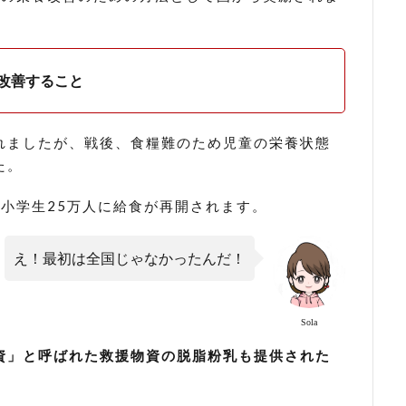
改善すること
れましたが、戦後、食糧難のため児童の栄養状態
た。
の小学生25万人に給食が再開されます。
え！最初は全国じゃなかったんだ！
Sola
資」と呼ばれた救援物資の脱脂粉乳も提供された