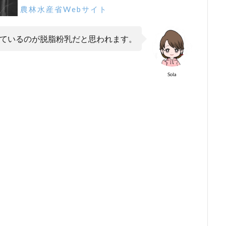
農林水産省Webサイト
ているのが脱脂粉乳だと思われます。
Sola
。