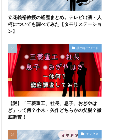
立花義裕教授の経歴まとめ。テレビ出演・人
柄についても調べてみた【タモリステーショ
ン】
謎のキーワード
【謎】「三菱重工、社長、息子、おぎやは
ぎ」って何？小木・矢作どちらかの父親？徹
底調査！
エンタメ