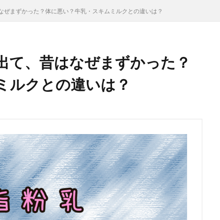
なぜまずかった？体に悪い？牛乳・スキムミルクとの違いは？
出て、昔はなぜまずかった？
ミルクとの違いは？