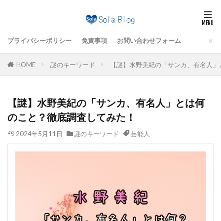
プライバシーポリシー
免責事項
お問い合わせフォーム
HOME
謎のキーワード
【謎】水野美紀の「サンカ、有名人」
【謎】水野美紀の「サンカ、有名人」とは何
のこと？徹底調査してみた！
2024年5月11日
謎のキーワード
芸能人