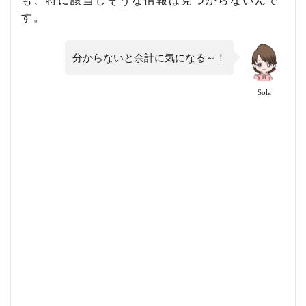
す。
分からないと余計に気になる～！
Sola