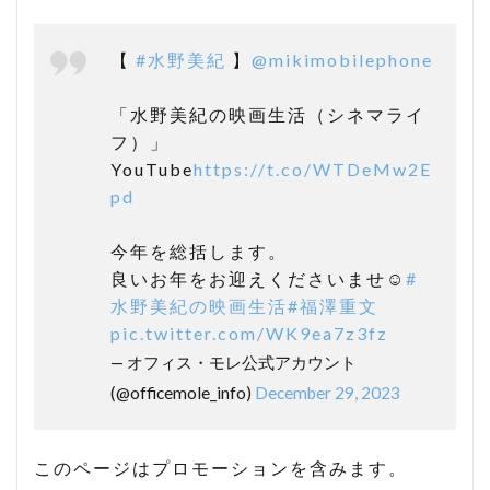
【
#水野美紀
】
@mikimobilephone
「水野美紀の映画生活（シネマライ
フ）」
YouTube
https://t.co/WTDeMw2E
pd
今年を総括します。
良いお年をお迎えくださいませ☺️
#
水野美紀の映画生活
#福澤重文
pic.twitter.com/WK9ea7z3fz
— オフィス・モレ公式アカウント
(@officemole_info)
December 29, 2023
このページはプロモーションを含みます。