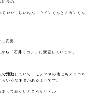
ス団長の
ってややこしいねん！ウドンくんとミカンくんに
ンに変更）
くんから「石井ミカン」に変更しています。
1人で活動
していて、モノマネの他にもスタバネ
いろいろなネタがあるようです。
もあって細かいところがリアル！