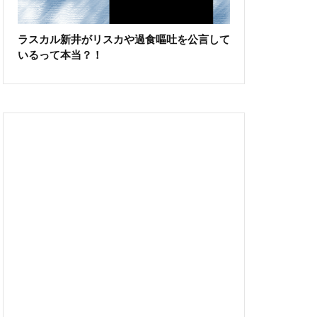
ラスカル新井がリスカや過食嘔吐を公言して
いるって本当？！