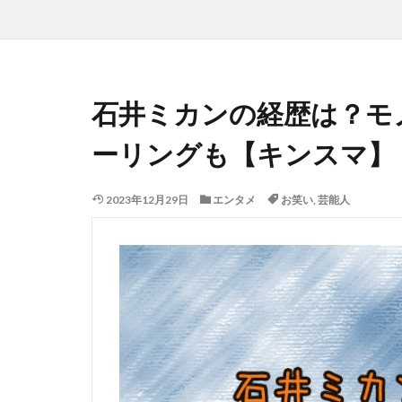
石井ミカンの経歴は？モ
ーリングも【キンスマ】
2023年12月29日
エンタメ
お笑い
,
芸能人