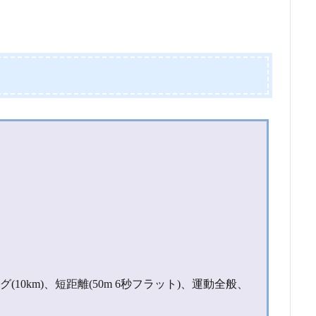
0km)、短距離(50m 6秒フラット)、運動全般、