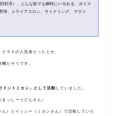
田村淳）、どんな歌でも瞬時にハモれる、ボイス
野球、トライアスロン、サイクリング、マラソ
、クラスの人気者だったとか。
動機だそうです。
「ウドントミカン」として活動
していました。
のまっしーうどんさん）
さん）とイッシー（ミカンさん）で活動していた