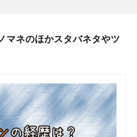
ノマネのほかスタバネタやツ