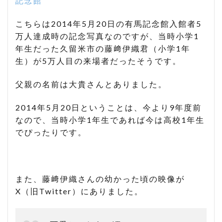
記念館
こちらは2014年5月20日の有馬記念館入館者5
万人達成時の記念写真なのですが、当時小学1
年生だった久留米市の藤﨑伊織君（小学1年
生）が5万人目の来場者だったそうです。
父親の名前は大貴さんとありました。
2014年5月20日ということは、今より9年度前
なので、当時小学1年生であれば今は高校1年生
でぴったりです。
また、藤﨑伊織さんの幼かった頃の映像が
X（旧Twitter）にありました。