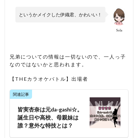
というかメイクした伊織君、かわいい！
Sola
兄弟についての情報は一切ないので、一人っ子
なのではないかと思われます。
【THEカラオケバトル】出場者
関連記事
皆実杏奈は元da-gashi☆。
誕生日や高校、母親妹は
誰？意外な特技とは？