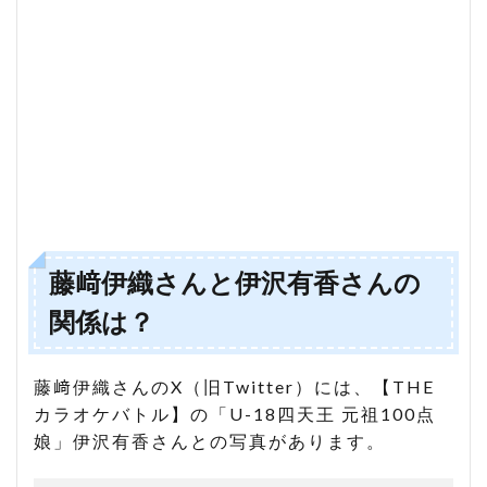
藤﨑伊織さんと伊沢有香さんの
関係は？
藤﨑伊織さんのX（旧Twitter）には、【THE
カラオケバトル】の「U-18四天王 元祖100点
娘」伊沢有香さんとの写真があります。