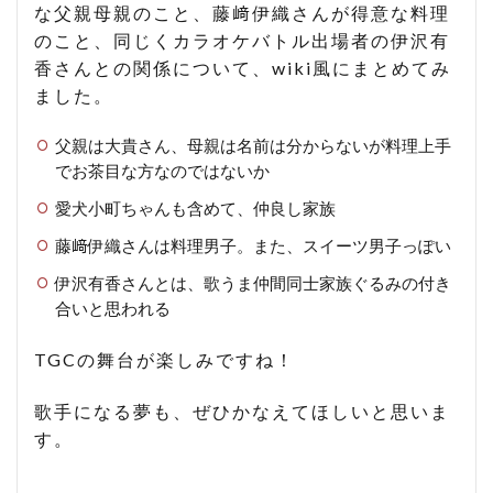
な父親母親のこと、藤﨑伊織さんが得意な料理
のこと、同じくカラオケバトル出場者の伊沢有
香さんとの関係について、wiki風にまとめてみ
ました。
父親は大貴さん、母親は名前は分からないが料理上手
でお茶目な方なのではないか
愛犬小町ちゃんも含めて、仲良し家族
藤﨑伊織さんは料理男子。また、スイーツ男子っぽい
伊沢有香さんとは、歌うま仲間同士家族ぐるみの付き
合いと思われる
TGCの舞台が楽しみですね！
歌手になる夢も、ぜひかなえてほしいと思いま
す。