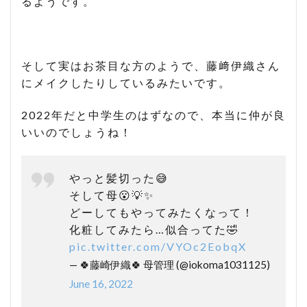
るようです。
そして実はお茶目な方のようで、藤﨑伊織さん
にメイクしたりしているみたいです。
2022年だと中学生のはずなので、本当に仲が良
いいのでしょうね！
やっと髪切った😅
そして母😮💡✨
どーしてもやってみたくなって！
化粧してみたら…似合ってた🤣
pic.twitter.com/VYOc2EobqX
— 🍀藤崎伊織🍀 母管理 (@iokoma1031125)
June 16, 2022