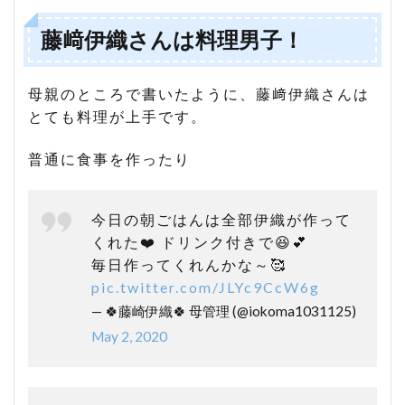
藤﨑伊織さんは料理男子！
母親のところで書いたように、藤﨑伊織さんは
とても料理が上手です。
普通に食事を作ったり
今日の朝ごはんは全部伊織が作って
くれた❤️ ドリンク付きで😆💕
毎日作ってくれんかな～🥰
pic.twitter.com/JLYc9CcW6g
— 🍀藤崎伊織🍀 母管理 (@iokoma1031125)
May 2, 2020