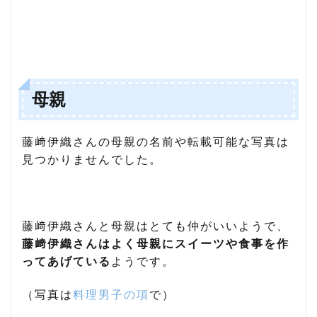
母親
藤﨑伊織さんの母親の名前や転載可能な写真は
見つかりませんでした。
藤﨑伊織さんと母親はとても仲がいいようで、
藤﨑伊織さんはよく母親にスイーツや食事を作
ってあげている
ようです。
（写真は
料理男子の項
で）