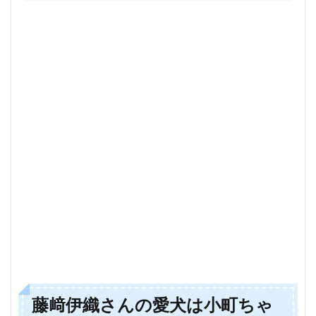
藤﨑伊織さんの愛犬は小町ちゃ