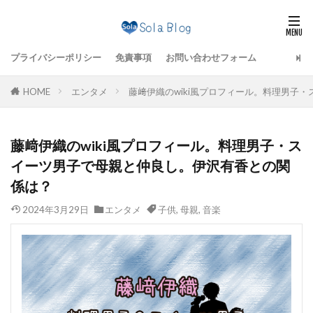
プライバシーポリシー
免責事項
お問い合わせフォーム
HOME
エンタメ
藤﨑伊織のwiki風プロフィール。料理男子
藤﨑伊織のwiki風プロフィール。料理男子・ス
イーツ男子で母親と仲良し。伊沢有香との関
係は？
2024年3月29日
エンタメ
子供
,
母親
,
音楽