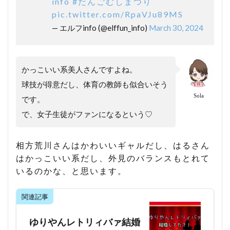
info
#だんごむしまつり
pic.twitter.com/RpaVJu89MS
— エルフinfo (@elffun_info)
March 30, 2024
かっこいい系美人さんですよね。
球技が得意だし、体育の教師も似合いそう
Sola
です。
で、女子生徒がファンになるという♡
相方荒川さんはかわいいギャルだし、はるさん
はかっこいい系だし、外見のバランスもとれて
いるのかな、と思います。
関連記事
ゆりやんレトリィバァ結婚