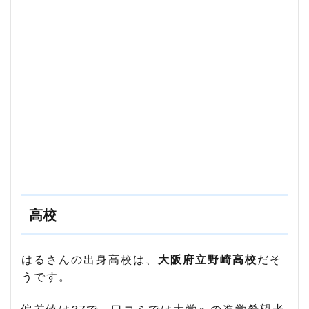
高校
はるさんの出身高校は、
大阪府立野崎高校
だそ
うです。
偏差値は37で、口コミでは大学への進学希望者