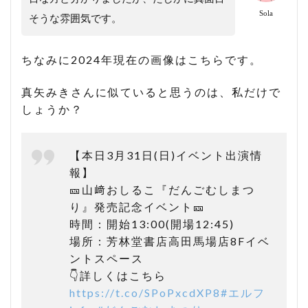
Sola
そうな雰囲気です。
ちなみに2024年現在の画像はこちらです。
真矢みきさんに似ていると思うのは、私だけで
しょうか？
【本日3月31日(日)イベント出演情
報】
🎫山﨑おしるこ『だんごむしまつ
り』発売記念イベント🎫
時間：開始13:00(開場12:45)
場所：芳林堂書店高田馬場店8Fイベ
ントスペース
👇詳しくはこちら
https://t.co/SPoPxcdXP8
#エルフ