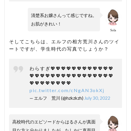
清楚系お嬢さんって感じですね。
お肌がきれい！
Sola
そしてこちらは、エルフの相方荒川さんのツイ
ートですが、学生時代の写真でしょうか？
わらすぎ💖💖💖💖💖💖💖💖💖💖💖💖
💖💖💖💖💖💖💖💖💖💖💖💖💖💖💖💖
💖💖💖💖💖💖💖💖
pic.twitter.com/cNgAN3okXj
— エルフ 荒川 (@hzkzkzh)
July 30, 2022
高校時代のエピソードからはるさんが真面
目な方と分かりましたが、たしかに真面目