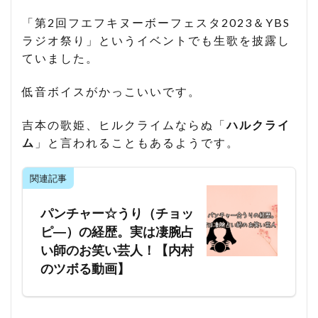
「第2回フエフキヌーボーフェスタ2023＆YBS
ラジオ祭り」というイベントでも生歌を披露し
ていました。
低音ボイスがかっこいいです。
吉本の歌姫、ヒルクライムならぬ「
ハルクライ
ム
」と言われることもあるようです。
関連記事
パンチャー☆うり（チョッ
ピ―）の経歴。実は凄腕占
い師のお笑い芸人！【内村
のツボる動画】