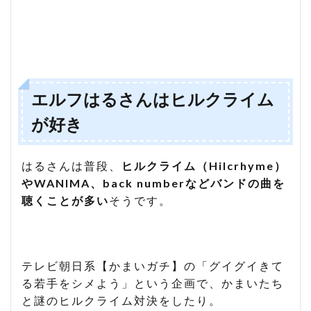
エルフはるさんはヒルクライム
が好き
はるさんは普段、
ヒルクライム（Hilcrhyme）
やWANIMA、back numberなどバンドの曲を
聴くことが多い
そうです。
テレビ朝日系【かまいガチ】の「グイグイきて
る若手をシメよう」という企画で、かまいたち
と謎のヒルクライム対決をしたり。